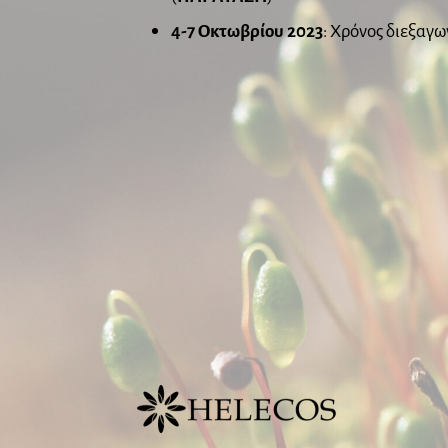
4-7 Οκτωβρίου 2023
: Χρόνος διεξαγ